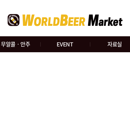
무알콜ㆍ안주
EVENT
자료실