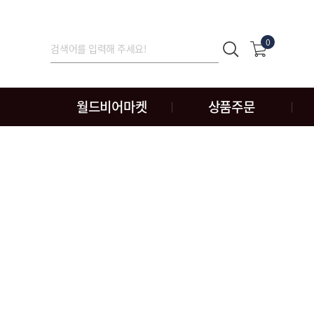
0
월드비어마켓
상품주문