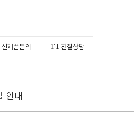
신제품문의
1:1 친절상담
일 안내