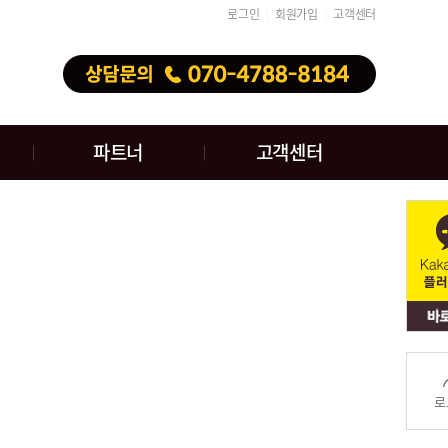
로그인
회원가입
고객센터
│
│
파트너
고객센터
로