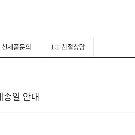
신제품문의
1:1 친절상담
배송일 안내