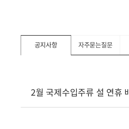
공지사항
자주묻는질문
2월 국제수입주류 설 연휴 