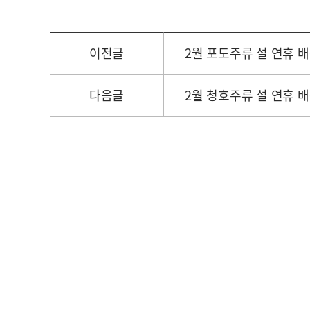
이전글
2월 포도주류 설 연휴 
다음글
2월 청호주류 설 연휴 