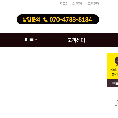
로그인
회원가입
고객센터
│
│
파트너
고객센터
로