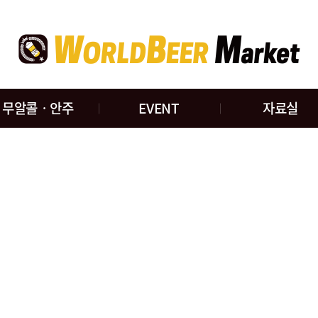
무알콜ㆍ안주
EVENT
자료실