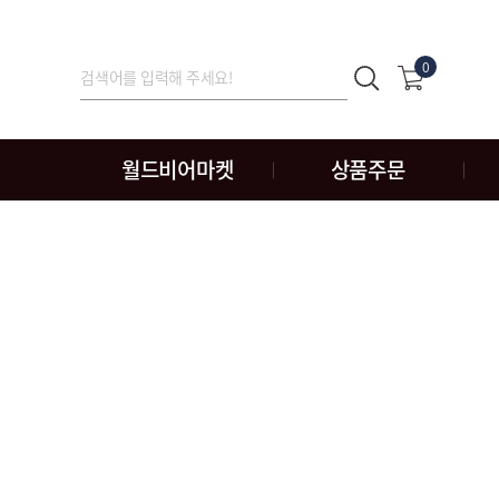
0
월드비어마켓
상품주문