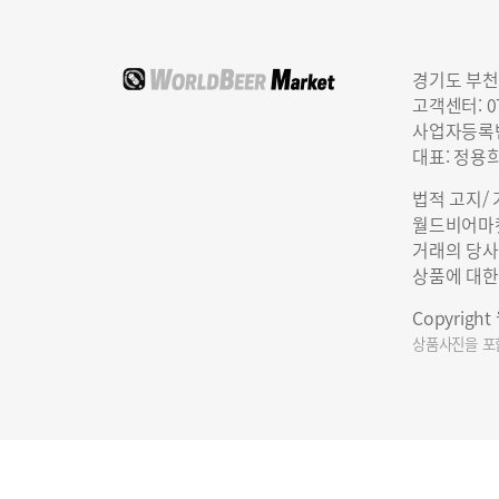
경기도 부천
고객센터: 07
사업자등록번호
대표: 정용
법적 고지/
월드비어마켓
거래의 당사
상품에 대한
Copyrigh
상품사진을 포함