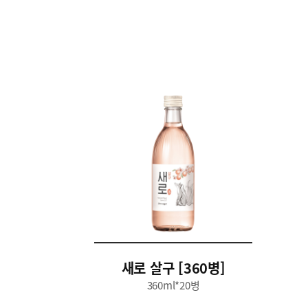
새로 살구 [360병]
360ml*20병