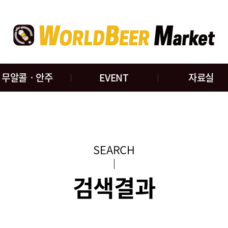
무알콜ㆍ안주
EVENT
자료실
SEARCH
검색결과