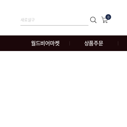
0
월드비어마켓
상품주문