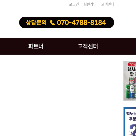
로그인
회원가입
고객센터
│
│
파트너
고객센터