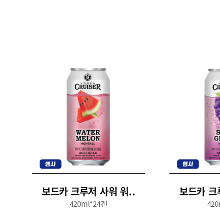
보드카 크루저 사워 워..
보드카 크루
420ml*24캔
420