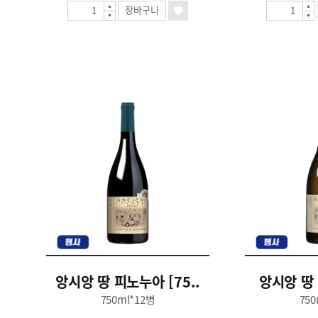
장바구니
앙시앙 땅 피노누아 [75..
앙시앙 땅 
750ml*12병
750