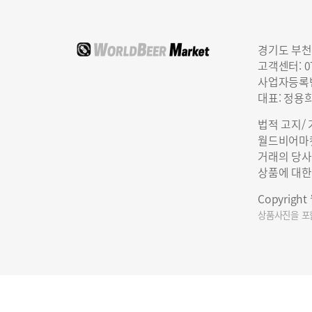
경기도 부천
고객센터: 07
사업자등록번호
대표: 정용
법적 고지/
월드비어마켓
거래의 당사
상품에 대한
Copyrigh
상품사진을 포함