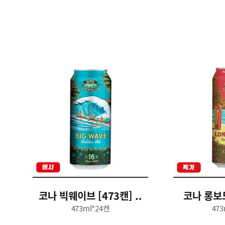
코나 빅웨이브 [473캔] ..
코나 롱보드
473ml*24캔
473