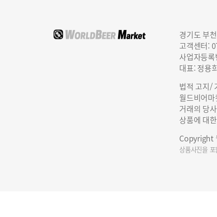
경기도 부천
고객센터: 07
사업자등록번호
대표: 정용
법적 고지/
월드비어마켓
거래의 당사
상품에 대한
Copyrigh
상품사진을 포함