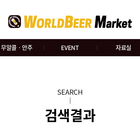
무알콜ㆍ안주
EVENT
자료실
SEARCH
검색결과