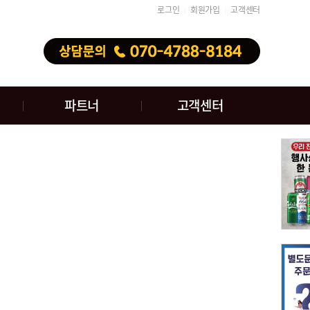
로그인
회원가입
고객센터
│
│
파트너
고객센터