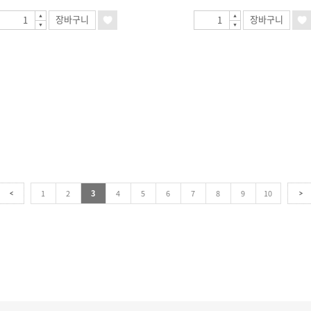
장바구니
장바구니
1
2
3
4
5
6
7
8
9
10