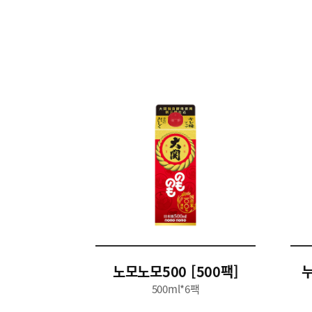
노모노모500 [500팩]
누
500ml*6팩