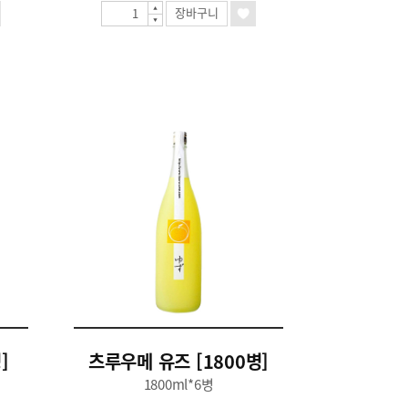
장바구니
]
츠루우메 유즈 [1800병]
1800ml*6병