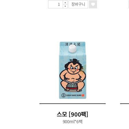
장바구니
스모 [900팩]
900ml*6팩