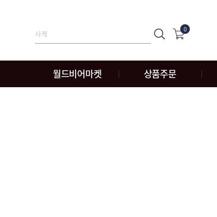
0
월드비어마켓
상품주문