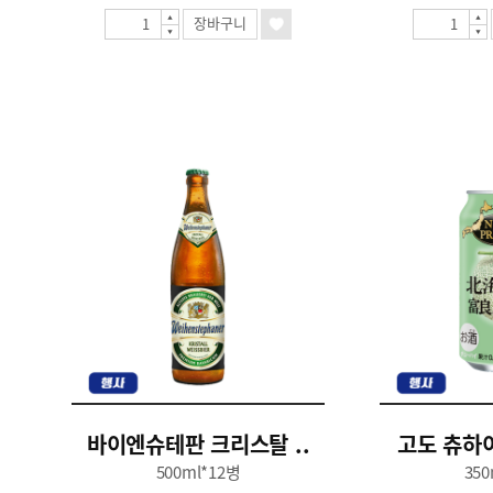
장바구니
바이엔슈테판 크리스탈 ..
고도 츄하이 
500ml*12병
350