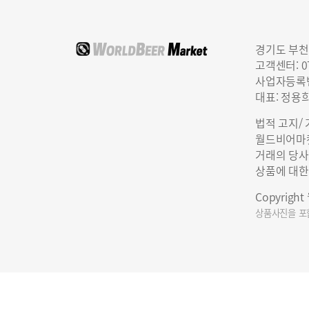
경기도 부천
고객센터: 07
사업자등록번호
대표: 정용
법적 고지/
월드비어마켓
거래의 당사
상품에 대한
Copyrigh
상품사진을 포함