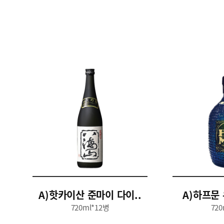
A)핫카이산 준마이 다이..
A)하프문 
720ml*12병
720