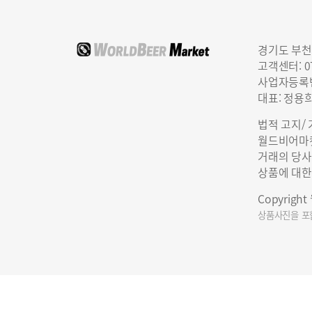
경기도 부천
고객센터: 07
사업자등록번호
대표: 정용
법적 고지/
월드비어마켓
거래의 당사
상품에 대한
Copyrigh
상품사진을 포함