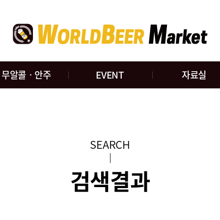
무알콜ㆍ안주
EVENT
자료실
SEARCH
검색결과