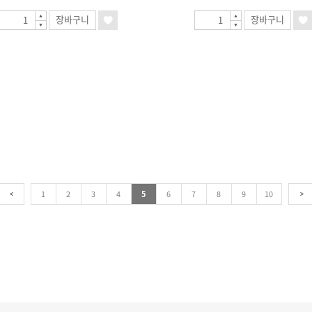
장바구니
장바구니
1
2
3
4
5
6
7
8
9
10