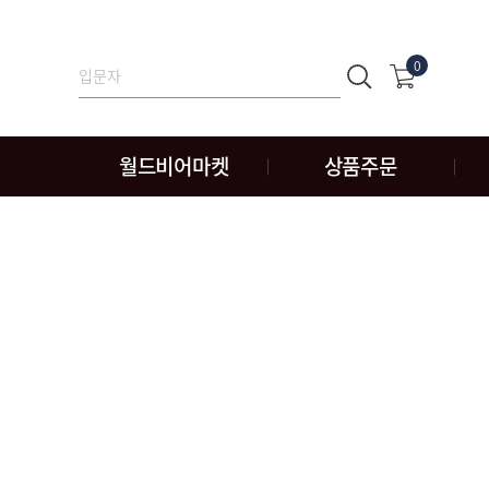
0
월드비어마켓
상품주문