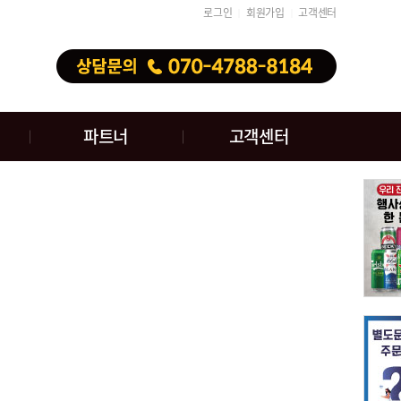
로그인
회원가입
고객센터
│
│
파트너
고객센터