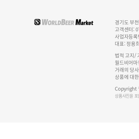
경기도 부천
고객센터: 07
사업자등록번호
대표: 정용
법적 고지/
월드비어마켓
거래의 당사
상품에 대한
Copyrigh
상품사진을 포함