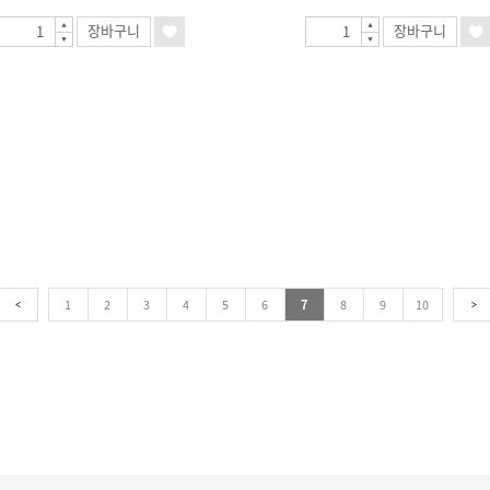
장바구니
장바구니
1
2
3
4
5
6
7
8
9
10