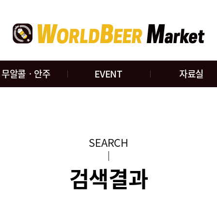
무알콜ㆍ안주
EVENT
자료실
SEARCH
검색결과