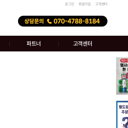
로그인
회원가입
고객센터
│
│
파트너
고객센터