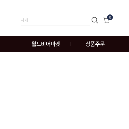
0
월드비어마켓
상품주문