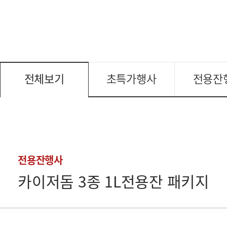
전체보기
초특가행사
전용잔
전용잔행사
카이저돔 3종 1L전용잔 패키지