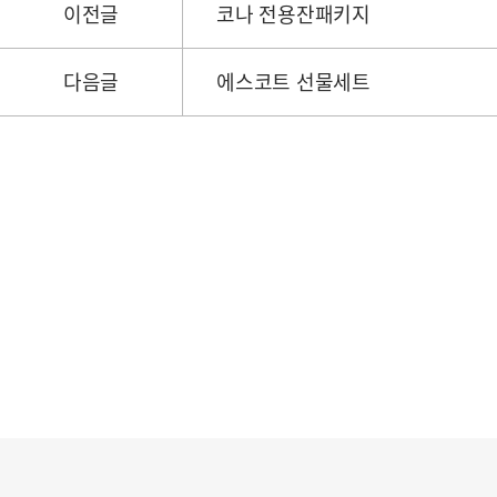
이전글
코나 전용잔패키지
다음글
에스코트 선물세트