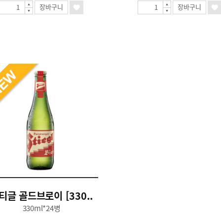
장바구니
장바구니
티글 골드브로이 [330..
330ml*24병