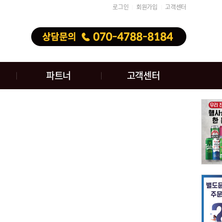
로그인
회원가입
고객센터
│
│
파트너
고객센터