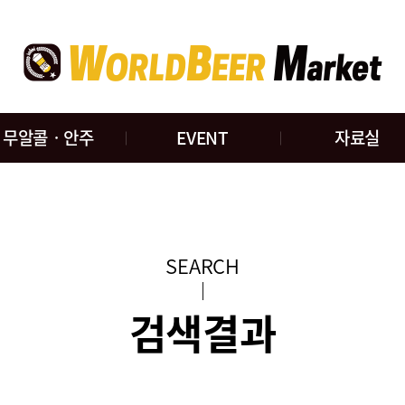
무알콜ㆍ안주
EVENT
자료실
SEARCH
검색결과