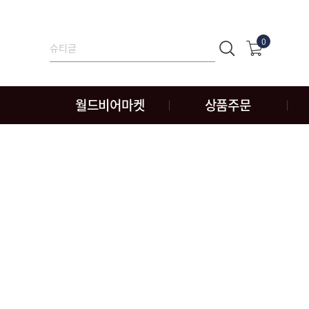
0
월드비어마켓
상품주문