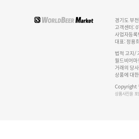
경기도 부천
고객센터: 07
사업자등록번호
대표: 정용
법적 고지/
월드비어마켓
거래의 당사
상품에 대한
Copyrigh
상품사진을 포함