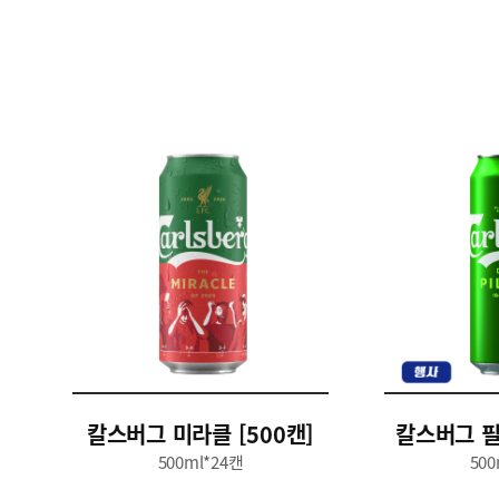
칼스버그 미라클 [500캔]
칼스버그 필스
500ml*24캔
500