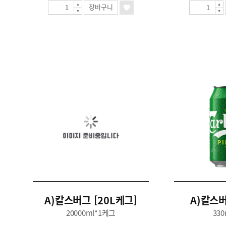
장바구니
A)칼스버그 [20L케그]
A)칼스버
20000ml*1케그
330