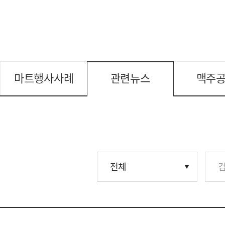
마트행사사례
관련뉴스
맥주