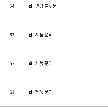
64
빈땅.블루문
63
제품 문의
62
제품 문의
61
제품 문의