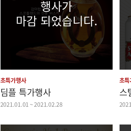
행사가
마감 되었습니다.
초특가행사
초특
딤플 특가행사
스
2021.01.01 ~ 2021.02.28
2021