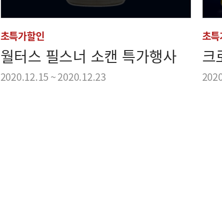
초특가할인
초특
월터스 필스너 소캔 특가행사
크로
2020.12.15 ~ 2020.12.23
2020