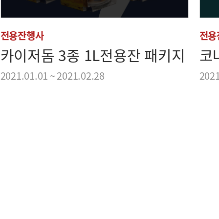
전용잔행사
전용
카이저돔 3종 1L전용잔 패키지
코
2021.01.01 ~ 2021.02.28
2021