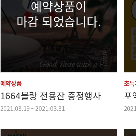
예약상품이
마감 되었습니다.
예약상품
초특
1664블랑 전용잔 증정행사
포
2021.03.19 ~ 2021.03.31
2021